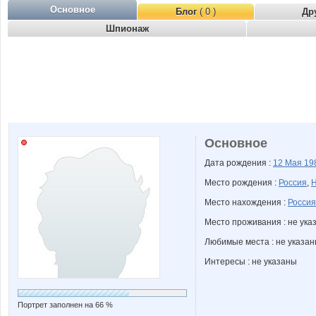
Основное
Блог
( 0 )
Др
Шпионаж
Основное
Дата рождения :
12 Мая
19
Место рождения :
Россия
,
Н
Место нахождения :
Россия
Место проживания : не ука
Любимые места : не указа
Интересы : не указаны
Портрет заполнен на 66 %